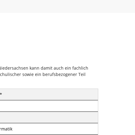
iedersachsen kann damit auch ein fachlich
chulischer sowie ein berufsbezogener Teil
*
ormatik