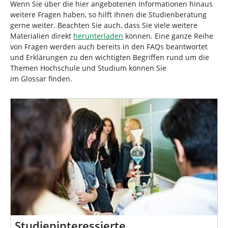
d
n
Wenn Sie über die hier angebotenen Informationen hinaus
h
weitere Fragen haben, so hilft Ihnen die Studienberatung
i
gerne weiter. Beachten Sie auch, dass Sie viele weitere
e
Materialien direkt
herunterladen
können. Eine ganze Reihe
r
von Fragen werden auch bereits in den FAQs beantwortet
:
und Erklärungen zu den wichtigten Begriffen rund um die
Themen Hochschule und Studium können Sie
im Glossar finden.
Studieninteressierte