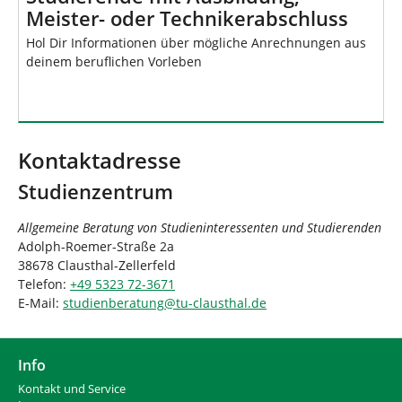
Meister- oder Technikerabschluss
Hol Dir Informationen über mögliche Anrechnungen aus
deinem beruflichen Vorleben
Kontaktadresse
Studienzentrum
Allgemeine Beratung von Studieninteressenten und Studierenden
Adolph-Roemer-Straße 2a
38678 Clausthal-Zellerfeld
Telefon:
+49 5323 72-3671
E-Mail:
studienberatung
@
tu-clausthal
.
de
Info
Kontakt und Service