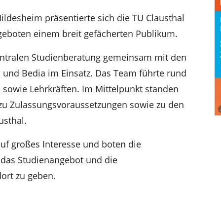
ildesheim präsentierte sich die TU Clausthal
geboten einem breit gefächerten Publikum.
Zentralen Studienberatung gemeinsam mit den
 und Bedia im Einsatz. Das Team führte rund
n sowie Lehrkräften. Im Mittelpunkt standen
, zu Zulassungsvoraussetzungen sowie zu den
usthal.
auf großes Interesse und boten die
n das Studienangebot und die
rt zu geben.