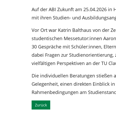
n
Auf der ABI Zukunft am 25.04.2026 in H
mit ihren Studien- und Ausbildungsan
Vor Ort war Katrin Balthaus von der 
studentischen Messetutor:innen Aaron
30 Gespräche mit Schüler:innen, Elter
dabei Fragen zur Studienorientierung
vielfältigen Perspektiven an der TU Cla
Die individuellen Beratungen stießen 
Gelegenheit, einen direkten Einblick i
Rahmenbedingungen am Studienstando
Zurück