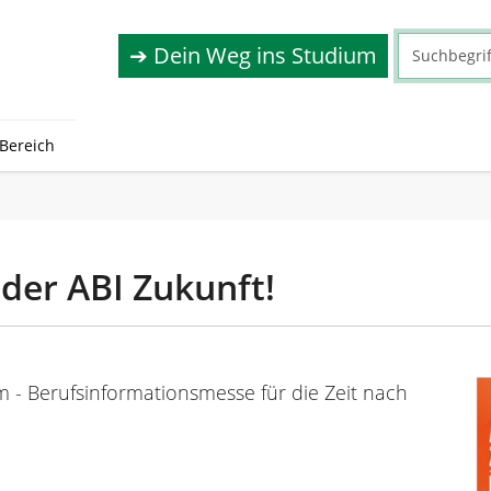
➔ Dein Weg ins Studium
Bereich
der ABI Zukunft!
 - Berufsinforma­tionsmesse für die Zeit nach