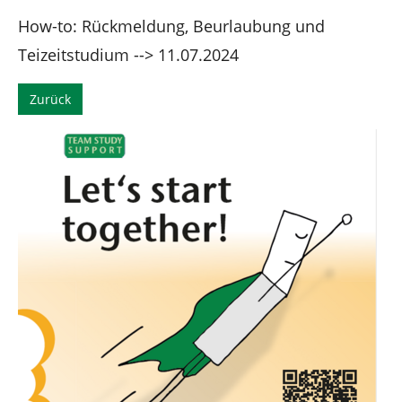
n
How-to: Rückmeldung, Beurlaubung und
Teizeitstudium --> 11.07.2024
Zurück